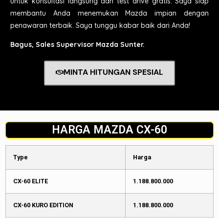
untuk konsultasi langsung dan test drive gratis. Saya siap
membantu Anda menemukan Mazda impian dengan
penawaran terbaik. Saya tunggu kabar baik dari Anda!
Bagus, Sales Supervisor Mazda Sunter.
MINTA HITUNGAN SPESIAL
HARGA MAZDA CX-60
Type
Harga
CX-60 ELITE
1.188.800.000
CX-60 KURO EDITION
1.188.800.000