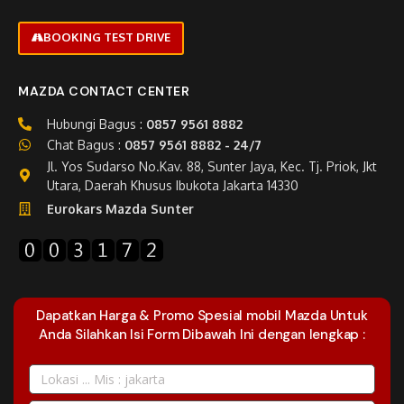
BOOKING TEST DRIVE
MAZDA CONTACT CENTER
Hubungi Bagus :
0857 9561 8882
Chat Bagus :
0857 9561 8882 - 24/7
Jl. Yos Sudarso No.Kav. 88, Sunter Jaya, Kec. Tj. Priok, Jkt
Utara, Daerah Khusus Ibukota Jakarta 14330
Eurokars Mazda Sunter
Dapatkan Harga & Promo Spesial mobil Mazda Untuk
Anda Silahkan Isi Form Dibawah Ini dengan lengkap :