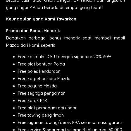
secara cash atau kredit dengan DP rendah dan angsuran
yang ringan? Anda berada di tempat yang tepat!
Keunggulan yang Kami Tawarkan:
Promo dan Bonus Menarik:
Dapatkan berbagai bonus menarik saat membeli mobil
Mazda dari kami, seperti:
Free kaca film ICE-U dengan signature 20%-60%
Free plat bantuan Polda
Free poles kendaraan
Free karpet beludru Mazda
Free payung Mazda
Free segitiga pengaman
Free kotak P3K
Free alat pemadam api ringan
Free towing pengiriman
Free layanan towing/derek ERA selama masa garansi
Free service & sparepart selama 3 tahun atau 60.000